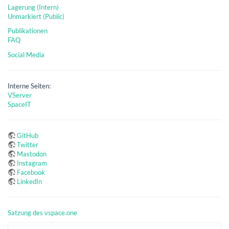
Lagerung (Intern)
Unmarkiert (Public)
Publikationen
FAQ
Social Media
Interne Seiten:
VServer
SpaceIT
GitHub
Twitter
Mastodon
Instagram
Facebook
LinkedIn
Satzung des vspace.one