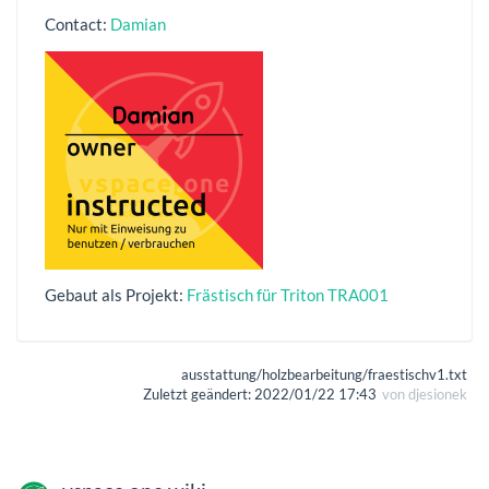
Contact:
Damian
Gebaut als Projekt:
Frästisch für Triton TRA001
ausstattung/holzbearbeitung/fraestischv1.txt
Zuletzt geändert:
2022/01/22 17:43
von
djesionek