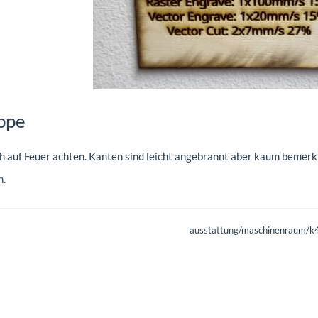
ppe
ch auf Feuer achten. Kanten sind leicht angebrannt aber kaum bemerk
n.
ausstattung/maschinenraum/k40