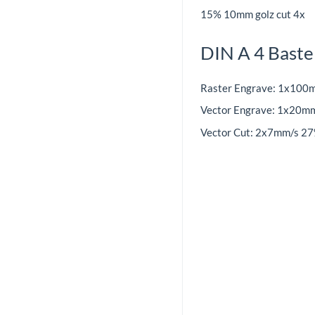
15% 10mm golz cut 4x
DIN A 4 Bastel
Raster Engrave: 1x100
Vector Engrave: 1x20m
Vector Cut: 2x7mm/s 2