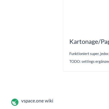
Kartonage/Pa
Funktioniert super, jedo
TODO: settings ergänze
vspace.one wiki