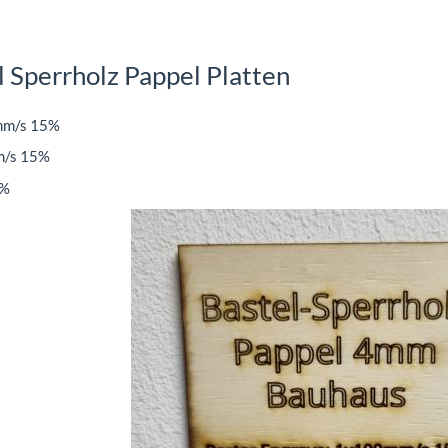
 Sperrholz Pappel Platten
mm/s 15%
m/s 15%
7%