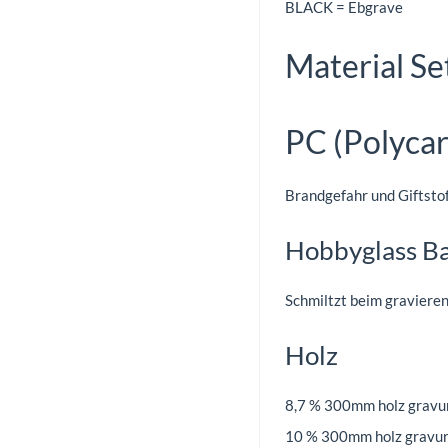
BLACK = Ebgrave
Material Se
PC (Polyca
Brandgefahr und Giftstoff
Hobbyglass B
Schmiltzt beim gravieren
Holz
8,7 % 300mm holz gravur 
10 % 300mm holz gravur 