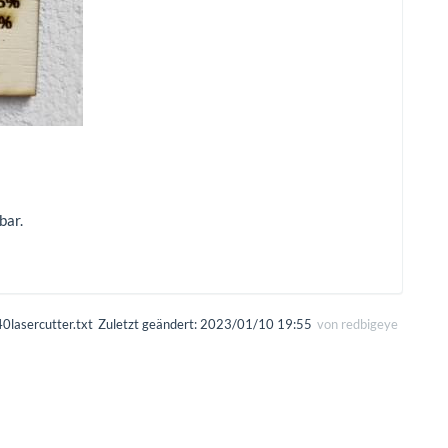
bar.
lasercutter.txt
Zuletzt geändert:
2023/01/10 19:55
von
redbigeye