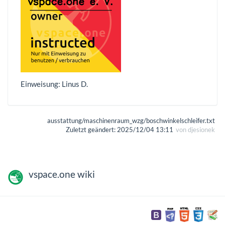
Einweisung: Linus D.
ausstattung/maschinenraum_wzg/boschwinkelschleifer.txt
Zuletzt geändert:
2025/12/04 13:11
von
djesionek
vspace.one wiki