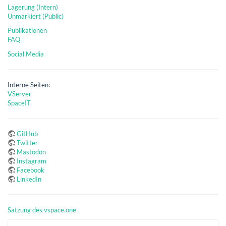
Lagerung (Intern)
Unmarkiert (Public)
Publikationen
FAQ
Social Media
Interne Seiten:
VServer
SpaceIT
GitHub
Twitter
Mastodon
Instagram
Facebook
LinkedIn
Satzung des vspace.one