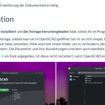
 Erweiterung der Dokumentation nötig.
tion
nstalliert
und
die Vorlage heruntergeladen
habt, könnt ihr im Pro
orlage, sobald man sie in OpenSCAD geöffnet hat ist an sich simpel.
aut habe umstellen. Viele auch mit einem Slider, um zu verhindern, di
oniert. Die Parameter und ihre Auswirkungen sind dort auch ebenfalls 
-A
als Font angegeben. Ist diese nicht installiert, nutzt OpenSCAD e