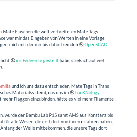
lub-Mate Flaschen die weit verbreiteten Mate Tags
ace war mir das Eingeben von Werten in eine Vorlage
gen, mich mit der mir bis dahin fremden
OpenSCAD
 Nacht
ins Fediverse gestellt
habe, stieß ich auf viel
n.
emilia
und ich uns dazu entschieden, Mate Tags in Trans
isches Materialsystem), das uns im
hacKNology
t mehr Flaggen einzubinden, hätte es viel mehr Filamente
atten, wurde der Bambu Lab P1S samt AMS aus Konstanz bis
 für alle Wesen, die erst dort von ihnen erfahren haben,
en Anfang der Welle mitbekommen, die unsere Tags dort