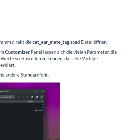
gramm direkt die
cat_ear_mate_tag.scad
Datei öffnen.
 Im
Customizer
Panel lassen sich die vielen Parameter, die
e Werte so einstellen zu können, dass die Vorlage
erklärt.
ine andere Standardfont.