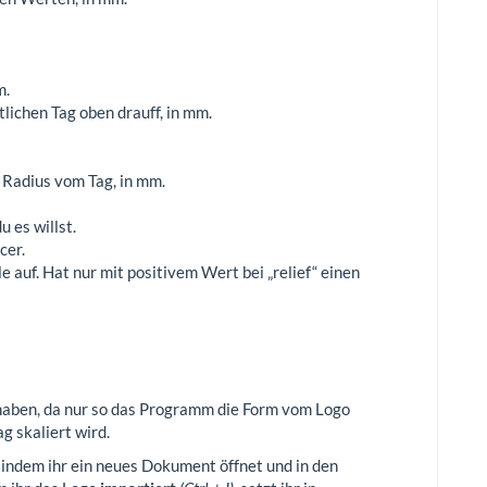
m.
lichen Tag oben drauff, in mm.
 Radius vom Tag, in mm.
 es willst.
cer.
 auf. Hat nur mit positivem Wert bei „relief“ einen
aben, da nur so das Programm die Form vom Logo
g skaliert wird.
 indem ihr ein neues Dokument öffnet und in den