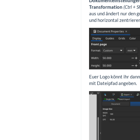
Dokumenteinstellunge
Transformation
(Ctrl + S
aus und ändert nur den g
und horizontal zentrieren
Euer Logo könnt ihr dann
mit Dateipfad angeben.