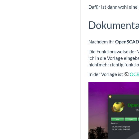
Dafür ist dann wohl eine
Dokumenta
Nachdem ihr
OpenSCAD i
Die Funktionsweise der V
ich in die Vorlage eingeb
nichtmehr richtig funkti
In der Vorlage ist
OCR