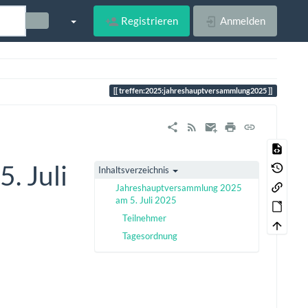
Registrieren
Anmelden
treffen:2025:jahreshauptversammlung2025
. Juli
Inhaltsverzeichnis
Jahreshauptversammlung 2025
am 5. Juli 2025
Teilnehmer
Tagesordnung