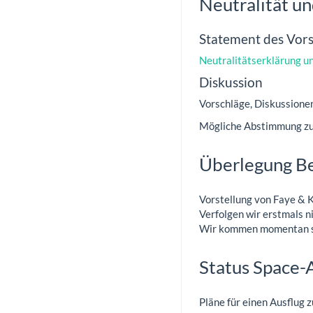
Neutralität u
Statement des Vor
Neutralitätserklärung 
Diskussion
Vorschläge, Diskussionen
Mögliche Abstimmung zu
Überlegung Be
Vorstellung von Faye & 
Verfolgen wir erstmals n
Wir kommen momentan se
Status Space-
Pläne für einen Ausflug