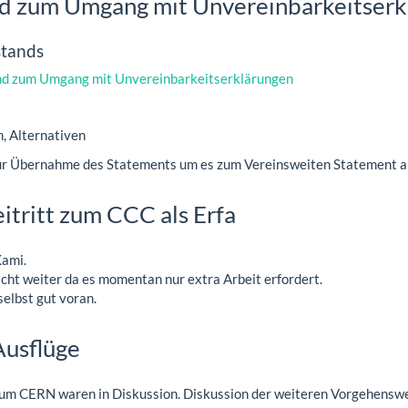
nd zum Umgang mit Unvereinbarkeitser
stands
und zum Umgang mit Unvereinbarkeitserklärungen
, Alternativen
r Übernahme des Statements um es zum Vereinsweiten Statement 
itritt zum CCC als Erfa
Kami.
icht weiter da es momentan nur extra Arbeit erfordert.
lbst gut voran.
Ausflüge
 zum CERN waren in Diskussion. Diskussion der weiteren Vorgehenswe