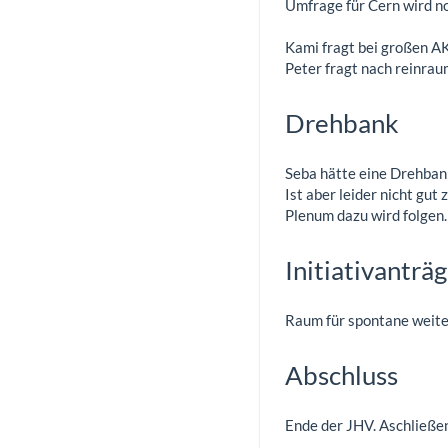
Umfrage für Cern wird 
Kami fragt bei großen A
Peter fragt nach reinra
Drehbank
Seba hätte eine Drehbank
Ist aber leider nicht gut 
Plenum dazu wird folgen.
Initiativanträ
Raum für spontane weit
Abschluss
Ende der JHV. Aschließe