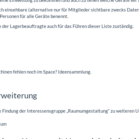
lich einsehbare (alternative nur für Mitglieder sichtbare zwecks Date
Personen für alle Geräte benennt.
 der Lagerbeauftragte auch für das Führen dieser Liste zuständig.
hinen fehlen noch im Space? Ideensammlung.
rweiterung
ie Findung der Interessensgruppe „Raumumgestaltung“ zu weiteren U
aum