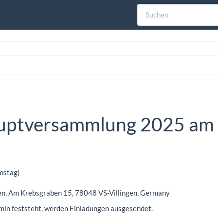
uptversammlung 2025 am 5
mstag)
en, Am Krebsgraben 15, 78048 VS-Villingen, Germany
rmin feststeht, werden Einladungen ausgesendet.