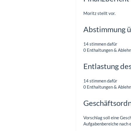
Moritz stellt vor.
Abstimmung ü
14 stimmen dafür
0 Enthaltungen & Ableh
Entlastung de
14 stimmen dafür
0 Enthaltungen & Ableh
Geschäftsordn
Vorschlag soll eine Gesc
Aufgabenbereiche nach ei