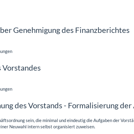
ber Genehmigung des Finanzberichtes
nungen
s Vorstandes
nungen
ung des Vorstands - Formalisierung de
häftsordnung sein, die minimal und eindeutig die Aufgaben der Vorstän
ner Neuwahl intern selbst organisiert zuweisen.