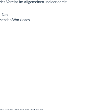
des Vereins im Allgemeinen und der damit
außen
chsenden Workloads
s Instructed bereitstellen.