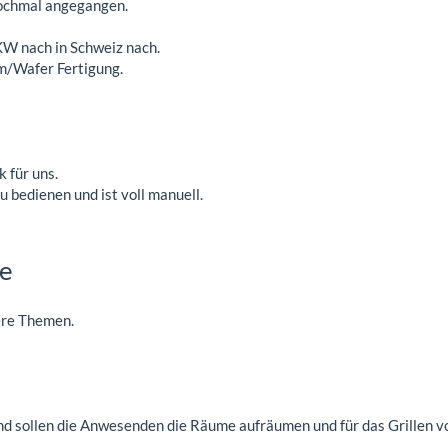
nochmal angegangen.
KW nach in Schweiz nach.
um/Wafer Fertigung.
 für uns.
zu bedienen und ist voll manuell.
ge
ere Themen.
nd sollen die Anwesenden die Räume aufräumen und für das Grillen 