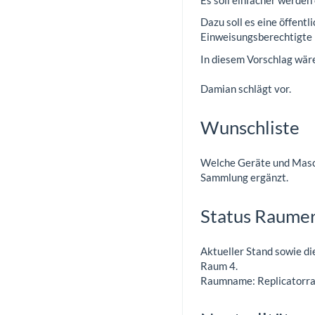
Dazu soll es eine öffent
Einweisungsberechtigte 
In diesem Vorschlag wäre
Damian schlägt vor.
Wunschliste
Welche Geräte und Masc
Sammlung ergänzt.
Status Raume
Aktueller Stand sowie d
Raum 4.
Raumname: Replicatorr