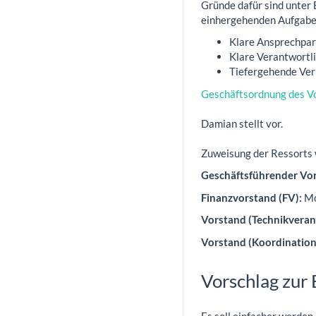
Gründe dafür sind unter
einhergehenden Aufgaben
Klare Ansprechpar
Klare Verantwortl
Tiefergehende Ver
Geschäftsordnung des V
Damian stellt vor.
Zuweisung der Ressorts 
Geschäftsführender Vor
Finanzvorstand (FV):
Mo
Vorstand (Technikveran
Vorstand (Koordination
Vorschlag zur
Es soll einfacher werden