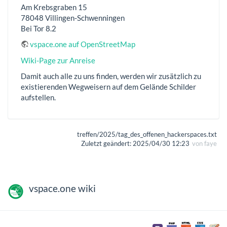
Am Krebsgraben 15
78048 Villingen-Schwenningen
Bei Tor 8.2
vspace.one auf OpenStreetMap
Wiki-Page zur Anreise
Damit auch alle zu uns finden, werden wir zusätzlich zu
existierenden Wegweisern auf dem Gelände Schilder
aufstellen.
treffen/2025/tag_des_offenen_hackerspaces.txt
Zuletzt geändert:
2025/04/30 12:23
von
faye
vspace.one wiki