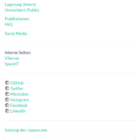
Lagerung (Intern)
Unmarkiert (Public)
Publikationen
FAQ
Social Media
Interne Seiten:
VServer
SpaceIT
GitHub
Twitter
Mastodon
Instagram
Facebook
LinkedIn
Satzung des vspace.one