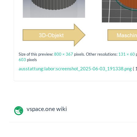
Size of this preview:
800 × 367
pixels. Other resolutions:
131 × 60
603
pixels
ausstattung:labor:screenshot_2025-06-03_191338.png
( 
vspace.one wiki