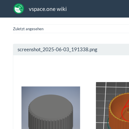
vspace.one wiki
Zuletzt angesehen
screenshot_2025-06-03_191338.png