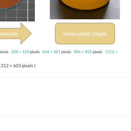
pixels
328 × 150
pixels
656 × 301
pixels
984 × 452
pixels
1312 ×
1312 × 603 pixels )