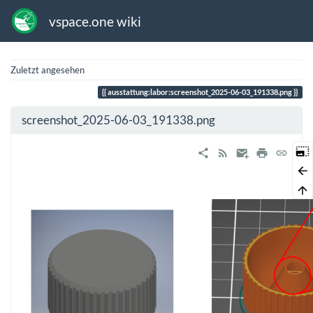
vspace.one wiki
Zuletzt angesehen
ausstattung:labor:screenshot_2025-06-03_191338.png
screenshot_2025-06-03_191338.png