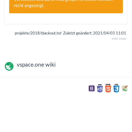
nicht angezeigt.
projekte/2018/blackout.txt
Zuletzt geändert:
2021/04/03 11:01
von
max
vspace.one wiki