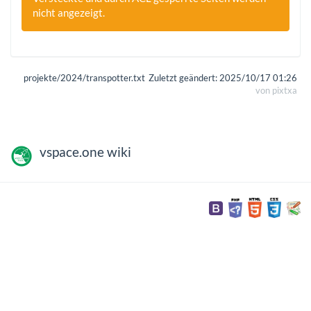
nicht angezeigt.
projekte/2024/transpotter.txt
Zuletzt geändert:
2025/10/17 01:26
von
pixtxa
vspace.one wiki