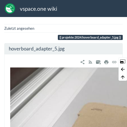
vspace.one wiki
Zuletzt angesehen
projekte:2024:hoverboard_adapter_5.jpg
hoverboard_adapter_5.jpg