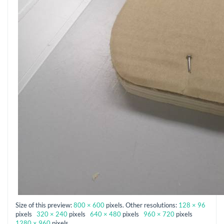
Size of this preview:
800 × 600
pixels. Other resolutions:
128 × 96
pixels
320 × 240
pixels
640 × 480
pixels
960 × 720
pixels
1280 × 960
pixels