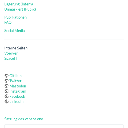
Lagerung (Intern)
Unmarkiert (Public)
Publikationen
FAQ
Social Media
Interne Seiten:
VServer
SpaceIT
GitHub
Twitter
Mastodon
Instagram
Facebook
LinkedIn
Satzung des vspace.one