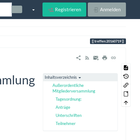
Registrieren
Anmelden
treffen:20160719
mmlung
Inhaltsverzeichnis
Außerordentliche
Mitgliederversammlung
Tagesordnung:
Anträge
Unterschriften
Teilnehmer