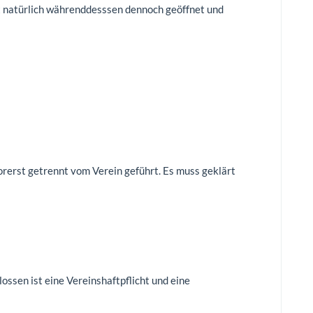
t natürlich währenddesssen dennoch geöffnet und
orerst getrennt vom Verein geführt. Es muss geklärt
ossen ist eine Vereinshaftpflicht und eine