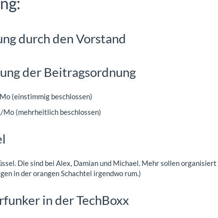
ng:
ng durch den Vorstand
ung der Beitragsordnung
Mo (einstimmig beschlossen)
/Mo (mehrheitlich beschlossen)
l
üssel. Die sind bei Alex, Damian und Michael. Mehr sollen organisier
gen in der orangen Schachtel irgendwo rum.)
funker in der TechBoxx