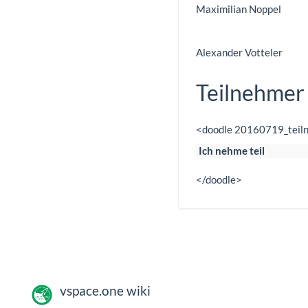
Maximilian Noppel
Alexander Votteler
Teilnehmer
<doodle 20160719_teil
Ich nehme teil
</doodle>
vspace.one wiki