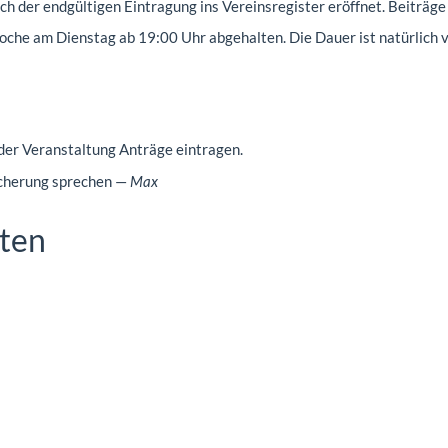
ch der endgültigen Eintragung ins Vereinsregister eröffnet. Beiträge
oche am Dienstag ab 19:00 Uhr abgehalten. Die Dauer ist natürlich v
r der Veranstaltung Anträge eintragen.
cherung sprechen —
Max
ften