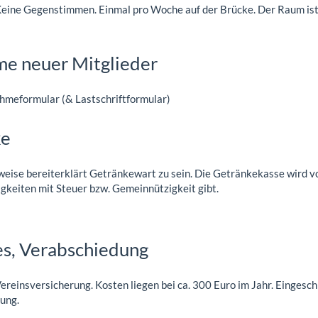
 Keine Gegenstimmen. Einmal pro Woche auf der Brücke. Der Raum is
e neuer Mitglieder
hmeformular (& Lastschriftformular)
ke
rweise bereiterklärt Getränkewart zu sein. Die Getränkekasse wird v
gkeiten mit Steuer bzw. Gemeinnützigkeit gibt.
s, Verabschiedung
ereinsversicherung. Kosten liegen bei ca. 300 Euro im Jahr. Eingeschl
ung.