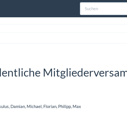
entliche Mitgliederversa
ulus, Damian, Michael, Florian, Philipp, Max