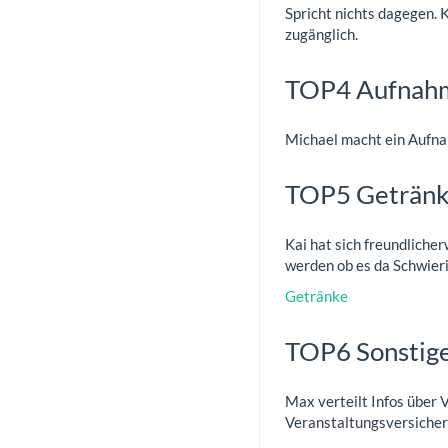
Spricht nichts dagegen.
zugänglich.
TOP4 Aufnahm
Michael macht ein Aufna
TOP5 Geträn
Kai hat sich freundliche
werden ob es da Schwieri
Getränke
TOP6 Sonstige
Max verteilt Infos über V
Veranstaltungsversicher