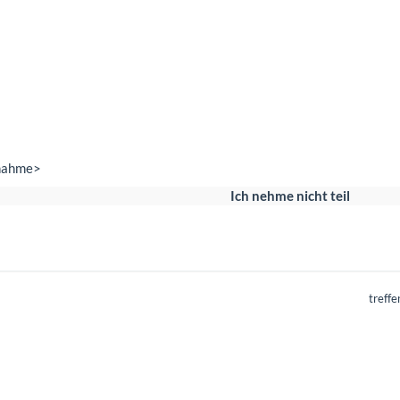
nahme>
Ich nehme nicht teil
treff