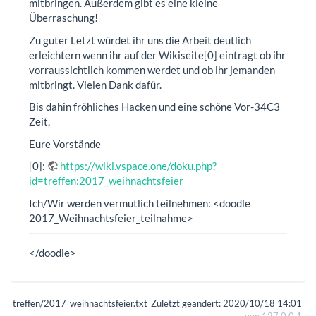
mitbringen. Außerdem gibt es eine kleine
Überraschung!
Zu guter Letzt würdet ihr uns die Arbeit deutlich
erleichtern wenn ihr auf der Wikiseite[0] eintragt ob ihr
vorraussichtlich kommen werdet und ob ihr jemanden
mitbringt. Vielen Dank dafür.
Bis dahin fröhliches Hacken und eine schöne Vor-34C3
Zeit,
Eure Vorstände
[0]:
https://wiki.vspace.one/doku.php?
id=treffen:2017_weihnachtsfeier
Ich/Wir werden vermutlich teilnehmen: <doodle
2017_Weihnachtsfeier_teilnahme>
</doodle>
treffen/2017_weihnachtsfeier.txt
Zuletzt geändert:
2020/10/18 14:01