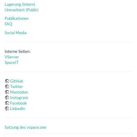
Lagerung (Intern)
Unmarkiert (Public)
Publikationen
FAQ
Social Media
Interne Seiten:
VServer
SpaceIT
GitHub
Twitter
Mastodon
Instagram
Facebook
LinkedIn
Satzung des vspace.one