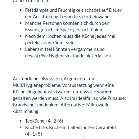
Contra Ceranfeld:
Fettdämpfe und Feuchtigkeit schadet auf Dauer
der Ausstattung, besonders der Leinwand
Manche Personen könnten sich durch den
Essensgeruch im Space gestört fühlen
Nach dem Kochen
muss
die Küche
jedes Mal
perfekt aufgeräumt sein
Lebensmittel könnten vergammeln und
desaströse Hygienezustände hinterlassen
Ausführliche Diskussion, Argumente u. a.
Müll/Hygieneprobleme. Voraussetzung wenn eine
Küche eingebaut wird wären u. a. dass sie
sauber
gehalten werden muss. Also im Idealfall so wie Zuhause;
Brandschutzbedenken; Alternative: Mikrowelle.
Abstimmung:
Teeküche. (4+2=6)
Küche Lite: Küche mit allem außer Ceranfeld
(4+1=5)