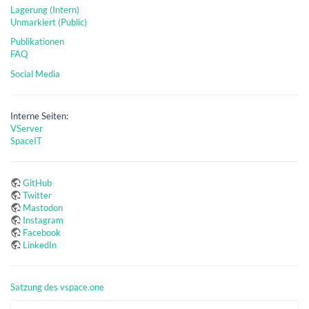
Lagerung (Intern)
Unmarkiert (Public)
Publikationen
FAQ
Social Media
Interne Seiten:
VServer
SpaceIT
GitHub
Twitter
Mastodon
Instagram
Facebook
LinkedIn
Satzung des vspace.one