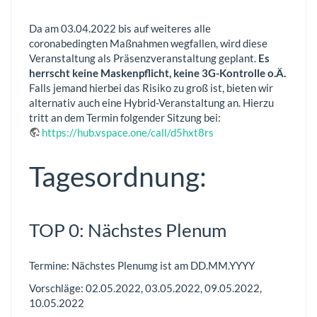
Da am 03.04.2022 bis auf weiteres alle
coronabedingten Maßnahmen wegfallen, wird diese
Veranstaltung als Präsenzveranstaltung geplant.
Es
herrscht keine Maskenpflicht, keine 3G-Kontrolle o.Ä.
Falls jemand hierbei das Risiko zu groß ist, bieten wir
alternativ auch eine Hybrid-Veranstaltung an. Hierzu
tritt an dem Termin folgender Sitzung bei:
https://hub.vspace.one/call/d5hxt8rs
Tagesordnung:
TOP 0: Nächstes Plenum
Termine: Nächstes Plenumg ist am DD.MM.YYYY
Vorschläge: 02.05.2022, 03.05.2022, 09.05.2022,
10.05.2022