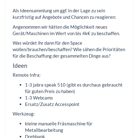
Als Ideensammlung um ggf. in der Lage zu sein
kurzfristig auf Angebote und Chancen zu reagieren:
Angenommen wir hätten die Möglichkeit neues
Gerät/Maschinen im Wert von bis 4k€ zu beschaffen.
Was würdet ihr dann für den Space
wollen/brauchen/beschaffen? Wie sähen die Prioritäten
für die Beschaffung der gesammelten Dinge aus?
Ideen
Remote Infra:
1-3 jabra speak 510 (gibt es durchaus gebraucht
für guten Preis zu haben)
1-3 Webcams
Ersatz/Zusatz Accesspoint
Werkzeug:
kleine manuelle Fräsmaschine für
Metallbearbeitung
Drehbank