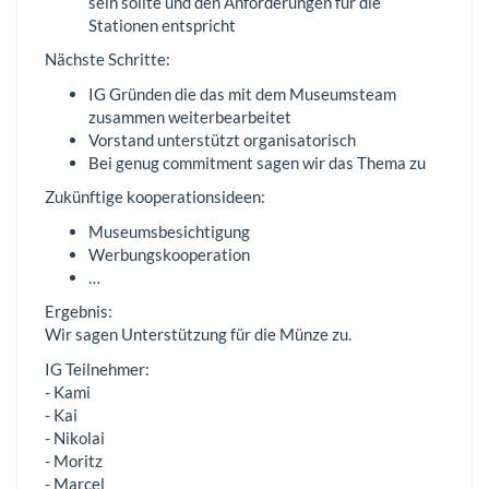
sein sollte und den Anforderungen für die
Stationen entspricht
Nächste Schritte:
IG Gründen die das mit dem Museumsteam
zusammen weiterbearbeitet
Vorstand unterstützt organisatorisch
Bei genug commitment sagen wir das Thema zu
Zukünftige kooperationsideen:
Museumsbesichtigung
Werbungskooperation
…
Ergebnis:
Wir sagen Unterstützung für die Münze zu.
IG Teilnehmer:
- Kami
- Kai
- Nikolai
- Moritz
- Marcel