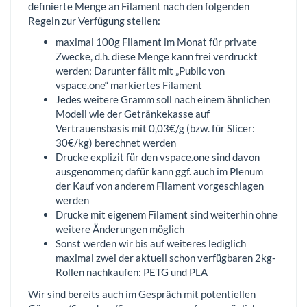
definierte Menge an Filament nach den folgenden
Regeln zur Verfügung stellen:
maximal 100g Filament im Monat für private
Zwecke, d.h. diese Menge kann frei verdruckt
werden; Darunter fällt mit „Public von
vspace.one“ markiertes Filament
Jedes weitere Gramm soll nach einem ähnlichen
Modell wie der Getränkekasse auf
Vertrauensbasis mit 0,03€/g (bzw. für Slicer:
30€/kg) berechnet werden
Drucke explizit für den vspace.one sind davon
ausgenommen; dafür kann ggf. auch im Plenum
der Kauf von anderem Filament vorgeschlagen
werden
Drucke mit eigenem Filament sind weiterhin ohne
weitere Änderungen möglich
Sonst werden wir bis auf weiteres lediglich
maximal zwei der aktuell schon verfügbaren 2kg-
Rollen nachkaufen: PETG und PLA
Wir sind bereits auch im Gespräch mit potentiellen