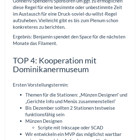
Gönnern/Spendern/Sponsoren um ggf. zu ermöglichen
diese Regel für eine besimmte oder unbestimmte Zeit
im Austausch für eine Druck-soviel-du-willst-Regel
aufzuheben. Vielleicht gibt es bis zum Plenum schon
konkreteres zu berichten.
Ergebnis: Benjamin spendet den Space für die nächsten
Monate das Filament.
TOP 4: Kooperation mit
Dominikanermuseum
Ersten Vorstellungstermin:
Themen für die Stationen: „Münzen Designen“ und
„Gerichte Info und Menüs zusammenstellen“
Bis Dezember sollten 2 Stationen testweise
funktionsfähig sein
Münzen Designen
Scripte mit Inkscape oder SCAD
Wir entwickeln ein MVP das möglichst wartbar