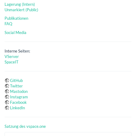
Lagerung (Intern)
Unmarkiert (Public)
Publikationen
FAQ
Social Media
Interne Seiten:
VServer
SpaceIT
GitHub
Twitter
Mastodon
Instagram
Facebook
LinkedIn
Satzung des vspace.one