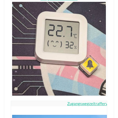
Zugangswegzeitraffervideo