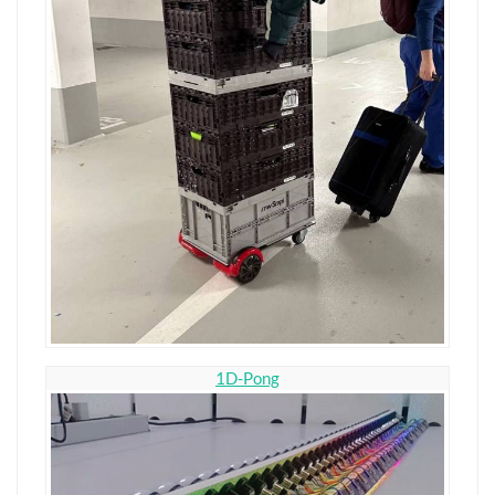
1D-Pong