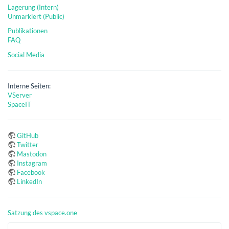
Lagerung (Intern)
Unmarkiert (Public)
Publikationen
FAQ
Social Media
Interne Seiten:
VServer
SpaceIT
GitHub
Twitter
Mastodon
Instagram
Facebook
LinkedIn
Satzung des vspace.one