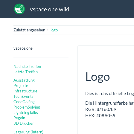
vspace.one wiki
Zuletzt angesehen
logo
vspace.one
Nächste Treffen
Letzte Treffen
Logo
Ausstattung
Projekte
Infrastructure
Dies ist das offizielle L
TechEvents
CodeGolfing
Die Hintergrundfarbe ha
ProblemSolving
RGB: 8/160/89
LightningTalks
HEX: #08A059
Regeln
3D Drucker
Lagerung (Intern)