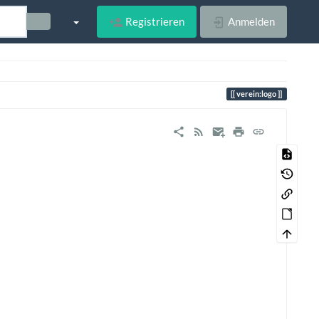
Registrieren
Anmelden
verein:logo