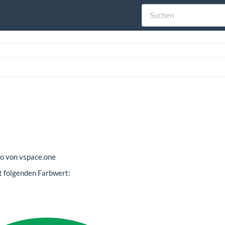
ogo von vspace.one
t folgenden Farbwert: