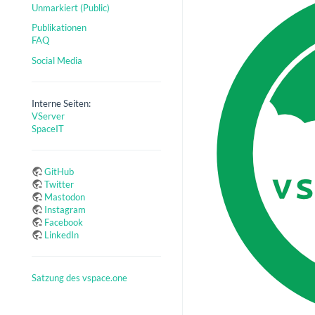
Unmarkiert (Public)
Publikationen
FAQ
Social Media
Interne Seiten:
VServer
SpaceIT
GitHub
Twitter
Mastodon
Instagram
Facebook
LinkedIn
Satzung des vspace.one