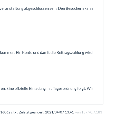
gsveranstaltung abgeschlossen sein. Den Besuchern kann
kkommen. Ein Konto und damit die Beitragszahlung wird
n. Eine offzielle Einladung mit Tagesordnung folgt. Wir
0160629.txt
Zuletzt geändert:
2021/04/07 13:41
von
157.90.7.183