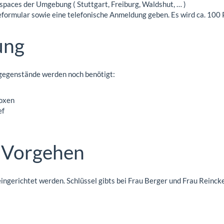
paces der Umgebung ( Stuttgart, Freiburg, Waldshut, … )
eformular sowie eine telefonische Anmeldung geben. Es wird ca. 100
ung
gegenstände werden noch benötigt:
boxen
ef
 Vorgehen
ingerichtet werden. Schlüssel gibts bei Frau Berger und Frau Reinck