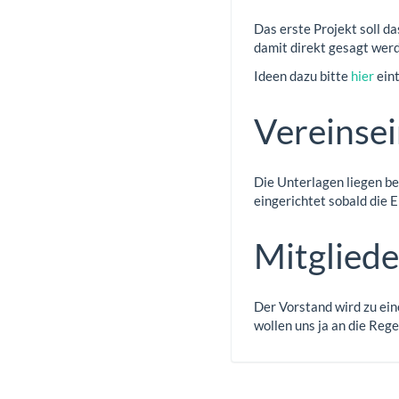
Das erste Projekt soll d
damit direkt gesagt werd
Ideen dazu bitte
hier
eint
Vereinsei
Die Unterlagen liegen b
eingerichtet sobald die E
Mitglied
Der Vorstand wird zu ein
wollen uns ja an die Regel