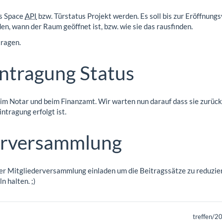
as Space
API
bzw. Türstatus Projekt werden. Es soll bis zur Eröffnun
en, wann der Raum geöffnet ist, bzw. wie sie das rausfinden.
ragen.
ntragung Status
eim Notar und beim Finanzamt. Wir warten nun darauf dass sie zurüc
intragung erfolgt ist.
erversammlung
er Mitgliederversammlung einladen um die Beitragssätze zu reduziere
n halten. ;)
treffen/2