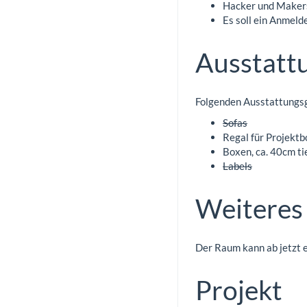
Hacker und Makers
Es soll ein Anmeld
Ausstatt
Folgenden Ausstattungs
Sofas
Regal für Projekt
Boxen, ca. 40cm ti
Labels
Weiteres
Der Raum kann ab jetzt e
Projekt