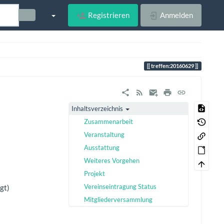
Registrieren
Anmelden
treffen:20160629
Inhaltsverzeichnis
Zusammenarbeit
Veranstaltung
Ausstattung
Weiteres Vorgehen
Projekt
Vereinseintragung Status
igt)
Mitgliederversammlung