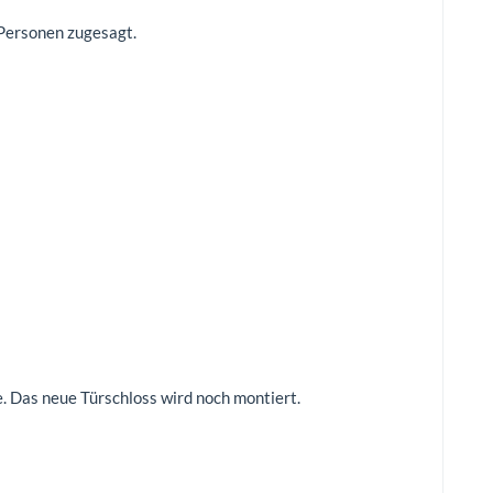
 Personen zugesagt.
e. Das neue Türschloss wird noch montiert.