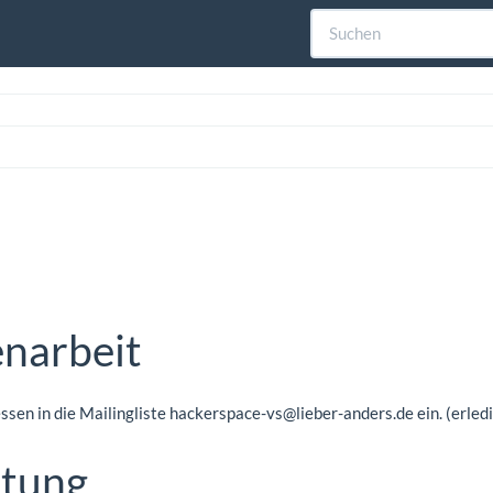
narbeit
ssen in die Mailingliste
hackerspace-vs@lieber-anders.de
ein. (erled
ltung